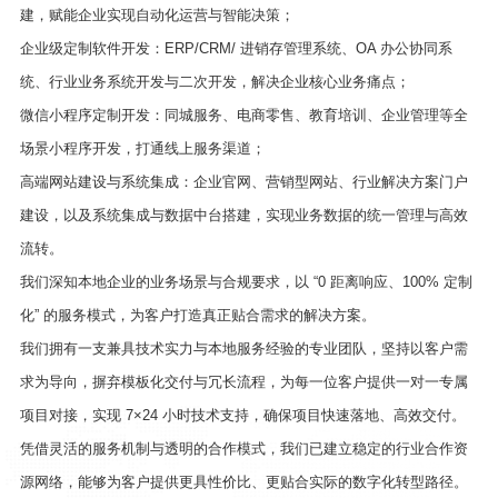
建，赋能企业实现自动化运营与智能决策；
企业级定制软件开发：ERP/CRM/ 进销存管理系统、OA 办公协同系
统、行业业务系统开发与二次开发，解决企业核心业务痛点；
微信小程序定制开发：同城服务、电商零售、教育培训、企业管理等全
场景小程序开发，打通线上服务渠道；
高端网站建设与系统集成：企业官网、营销型网站、行业解决方案门户
建设，以及系统集成与数据中台搭建，实现业务数据的统一管理与高效
流转。
我们深知本地企业的业务场景与合规要求，以 “0 距离响应、100% 定制
化” 的服务模式，为客户打造真正贴合需求的解决方案。
我们拥有一支兼具技术实力与本地服务经验的专业团队，坚持以客户需
求为导向，摒弃模板化交付与冗长流程，为每一位客户提供一对一专属
项目对接，实现 7×24 小时技术支持，确保项目快速落地、高效交付。
凭借灵活的服务机制与透明的合作模式，我们已建立稳定的行业合作资
源网络，能够为客户提供更具性价比、更贴合实际的数字化转型路径。