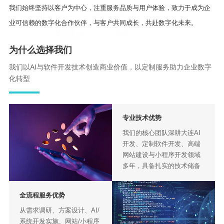
我们始终坚持以客户为中心，注重服务品质与用户体验，致力于成为企
业可信赖的数字化合作伙伴，与客户共同成长，共赴数字化未来。
为什么选择我们
我们以AI与软件开发技术创造商业价值，以定制服务助力企业数字
化转型
专业技术优势
我们的核心团队深耕大连AI
开发、定制软件开发、高端
网站建设与小程序开发领域
多年，具备扎实的技术储备
与行业实践经验，可精准对
接企业数字化转型需求，规
全流程服务优势
避技术误区，提供量身定制
的解决方案，确保服务专
从需求调研、方案设计、AI/
业、高效、适配性强。
系统开发实施、网站/小程序